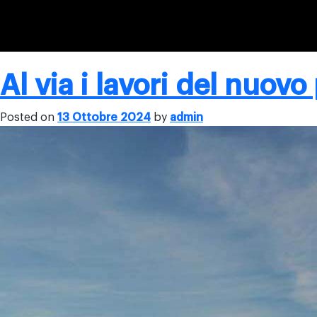
Al via i lavori del nuovo
Posted on
13 Ottobre 2024
by
admin