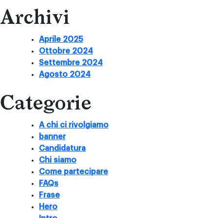
Archivi
Aprile 2025
Ottobre 2024
Settembre 2024
Agosto 2024
Categorie
A chi ci rivolgiamo
banner
Candidatura
Chi siamo
Come partecipare
FAQs
Frase
Hero