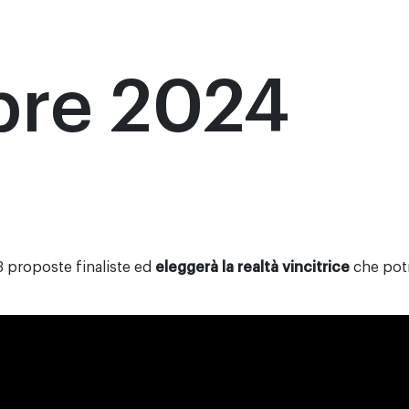
bre 2024
3 proposte finaliste ed
eleggerà la realtà vincitrice
che potr